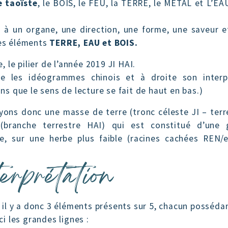
e taoïste
, le BOIS, le FEU, la TERRE, le MÉTAL et L’EAU
 à un organe, une direction, une forme, une saveur e
des éléments
TERRE, EAU et BOIS.
, le pilier de l’année 2019 JI HAI.
e les idéogrammes chinois et à droite son inter
ns que le sens de lecture se fait de haut en bas.)
ons donc une masse de terre (tronc céleste JI – terre
(branche terrestre HAI) qui est constitué d’une 
te, sur une herbe plus faible (racines cachées REN/
erprétation
 il y a donc 3 éléments présents sur 5, chacun posséd
ci les grandes lignes :