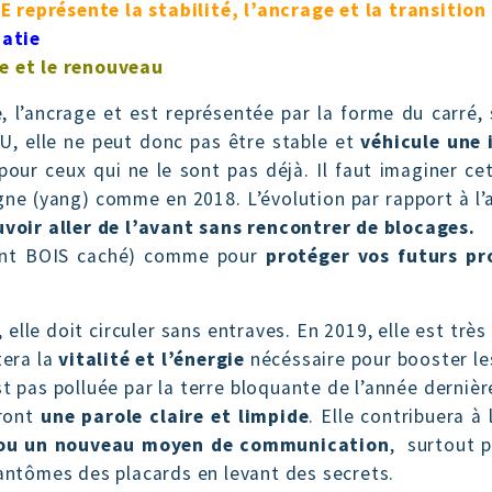
 représente la stabilité, l’ancrage et la transition
matie
ce et le renouveau
l’ancrage et est représentée par la forme du carré, 
AU, elle ne peut donc pas être stable et
véhicule une
s pour ceux qui ne le sont pas déjà. Il faut imaginer
agne (yang) comme en 2018. L’évolution par rapport à l
voir aller de l’avant sans rencontrer de blocages.
ment BOIS caché) comme pour
protéger vos futurs pr
lle doit circuler sans entraves. En 2019, elle est très 
tera la
vitalité et l’énergie
nécéssaire pour booster le
 pas polluée par la terre bloquante de l’année dernière
eront
une parole claire et limpide
. Elle contribuera à
e ou un nouveau moyen de communication
, surtout 
fantômes des placards en levant des secrets.