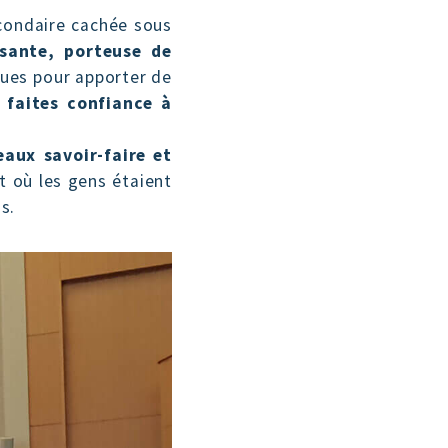
secondaire cachée sous
ssante, porteuse de
ques pour apporter de
 faites confiance à
eaux savoir-faire et
et où les gens étaient
s.