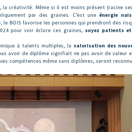
, la créativité. Même si il est moins présent (racine 
boliquement par des graines. C’est une
énergie nai
9, le BOIS favorise les personnes qui prendront des ris
024 pour voir éclore ces graines,
soyez patients et
omique à talents multiples, la
valorisation des nouv
pas avoir de diplôme signifiait ne pas avoir de valeur 
vraies compétences même sans diplômes, seront reconnu