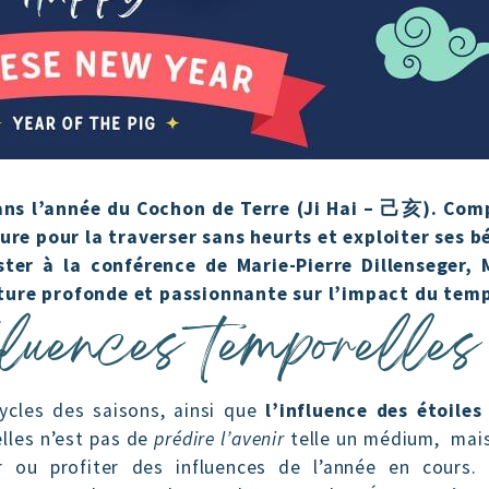
ans l’année du Cochon de Terre (Ji Hai – 己亥). Com
re pour la traverser sans heurts et exploiter ses b
ster à la conférence de Marie-Pierre Dillenseger, 
cture profonde et passionnante sur l’impact du tem
fluences temporelles
cycles des saisons, ainsi que
l’influence des étoiles
lles n’est pas de
prédire l’avenir
telle un médium, mai
 ou profiter des influences de l’année en cours. 