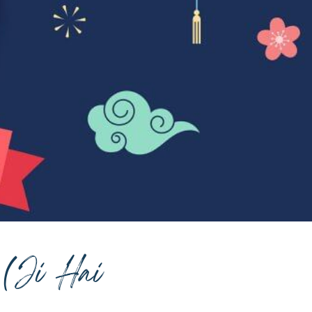
 (Ji Hai