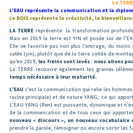
La TERRE
L’EAU représente la communication et la diplo
Le BOIS représente la créativité, la bienveillan
LA TERRE
représente la transformation profonde, 
Mais en 2019 la terre est YIN et posée sur de l’E
Elle ne favorise pas non plus l’ancrage, du moin
sable (yin), plutôt que de la terre solide de mont
qu’en 2019,
les freins sont levés
:
nous allons pou
La TERRE recouvre également les graines (élé
temps nécéssaire à leur maturité.
L’EAU
c’est la communication qui relie les hommes, e
racine principale) et de nature YANG, ce qui appor
L’EAU YANG (Ren) est puissante, dynamique et n’est
de la communication et de tous ceux qui apport
nouveau « discours », un nouveau vocabulair
prendre la parole, témoigner ou encore sortir les 