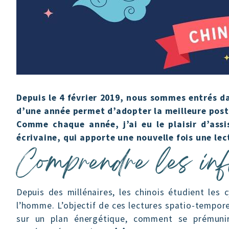
Depuis le 4 février 2019, nous sommes entrés d
d’une année permet d’adopter la meilleure postu
Comme chaque année, j’ai eu le plaisir d’assi
écrivaine, qui apporte une nouvelle fois une le
Comprendre les in
Depuis des millénaires, les chinois étudient les 
l’homme. L’objectif de ces lectures spatio-tempore
sur un plan énergétique, comment se prémunir