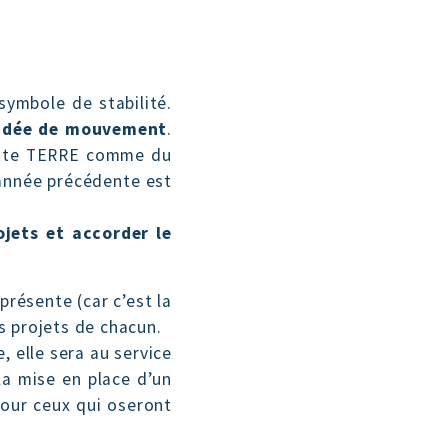
symbole de stabilité.
 idée de mouvement
.
 cette TERRE comme du
’année précédente est
ojets et accorder le
présente (car c’est la
s projets de chacun.
, elle sera au service
 la mise en place d’un
pour ceux qui oseront