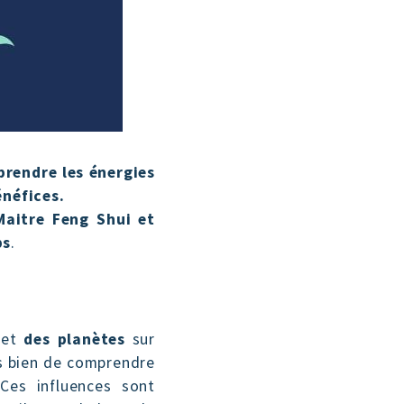
prendre les énergies
énéfices.
Maitre Feng Shui et
ps
.
et
des planètes
sur
s bien de comprendre
Ces influences sont