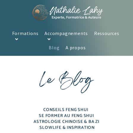
Formations
Accompagnements
Ressources
Blog
A propos
Le Blog
CONSEILS FENG SHUI
SE FORMER AU FENG SHUI
ASTROLOGIE CHINOISE & BA ZI
SLOWLIFE & INSPIRATION