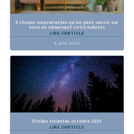
5 choses surprenantes qu’on peut savoir sur
vous en observant votre habitat
LIRE L'ARTICLE
4 juin 2026
Étoiles volantes octobre 2023
LIRE L'ARTICLE