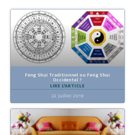
Feng Shui Traditionnel ou Feng Shui
Occidental ?
LIRE L'ARTICLE
22 juillet 2019