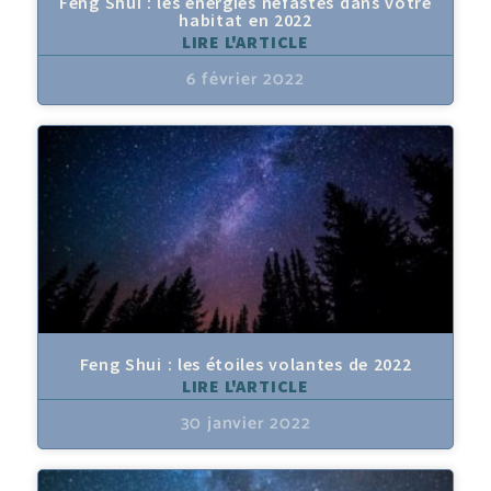
Feng Shui : les énergies néfastes dans votre
habitat en 2022
LIRE L'ARTICLE
6 février 2022
Feng Shui : les étoiles volantes de 2022
LIRE L'ARTICLE
30 janvier 2022