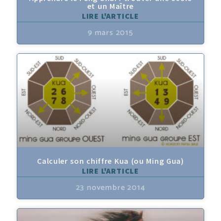
et un Maître
LIRE L'ARTICLE
9 mars 2015
Calculer son chiffre Kua (ou Ming Gua)
LIRE L'ARTICLE
23 novembre 2014