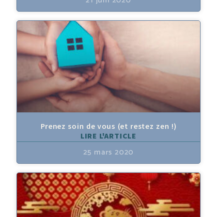
21 juin 2020
Prenez soin de vous (et restez zen !)
LIRE L'ARTICLE
25 mars 2020