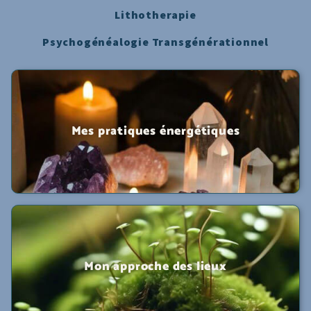
Lithotherapie
Psychogénéalogie Transgénérationnel
Mes pratiques énergétiques
Mon approche des lieux