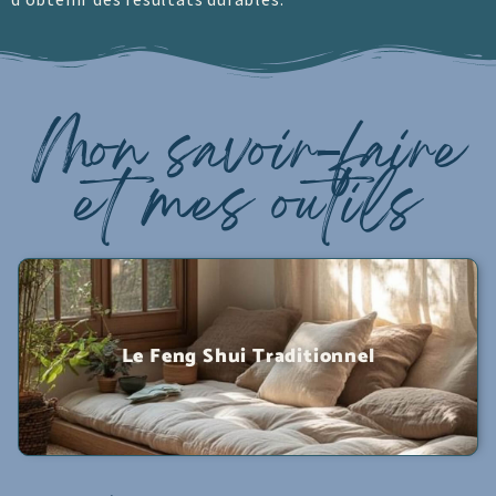
Mon savoir-faire
et mes outils
Le Feng Shui Traditionnel