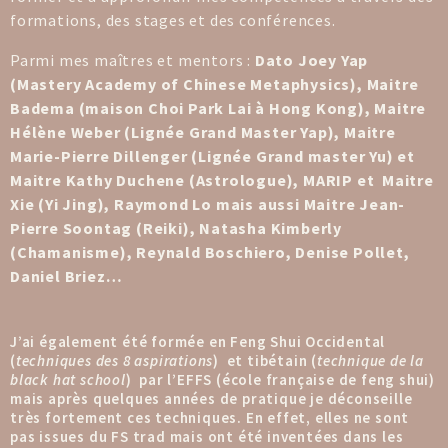
formations, des stages et des conférences.
Parmi mes maîtres et mentors :
Dato Joey Yap
(Mastery Academy of Chinese Metaphysics), Maitre
Badema
(maison Choi Park Lai à Hong Kong), Maitre
Hélène Weber (Lignée Grand Master Yap), Maitre
Marie-Pierre Dillenger (Lignée Grand master Yu) et
Maitre Kathy Duchene (Astrologue), MARIP et Maitre
Xie (Yi Jing), Raymond Lo mais aussi Maitre Jean-
Pierre Soontag (Reiki), Natasha Kimberly
(Chamanisme), Reynald Boschiero, Denise Pollet,
Daniel Briez…
J’ai également été formée en Feng Shui Occidental
(
techniques des 8 aspirations
) et tibétain (
technique de la
black hat school
) par l’EFFS (école française de feng shui)
mais après quelques années de pratique je déconseille
très fortement ces techniques. En effet, elles ne sont
pas issues du FS trad mais ont été inventées dans les