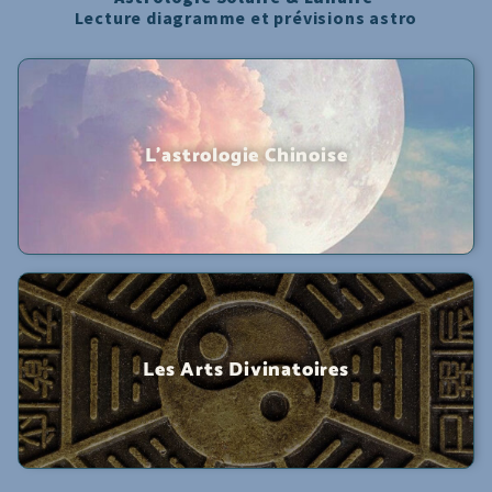
Lecture diagramme et prévisions astro
L'astrologie Chinoise
Les Arts Divinatoires