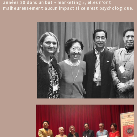
années 80 dans un but « marketing », elles n’ont
malheureusement aucun impact si ce n’est psychologique.