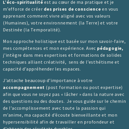
L’éco-spiritualité
est au cœur de ma pratique et je
m’efforce de créer
des prises de conscience
en vous
apprenant comment vivre aligné avec vos valeurs
(Humaines), votre environnement (la Terre) et votre
Destinée (la Temporalité).
Mon approche holistique est basée sur mon savoir-faire,
mes compétences et mon expérience. Avec
pédagogie,
j’intègre dans mes expertises et formations de solides
techniques alliant créativité, sens de l’esthétisme et
capacité d’appréhender les espaces.
J’attache beaucoup d’importance à votre
accompagnement
(post formation ou post expertise)
afin que vous ne soyez pas « lâcher » dans la nature avec
des questions ou des doutes. Je vous guide sur le chemin
de l’accomplissement avec toute la passion qui
m’anime, ma capacité d’écoute bienveillante et mon
hypersensibilité afin de travailler en profondeur et
d’obtenir des résultats durables.