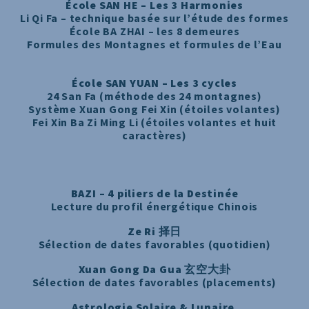
École
SAN HE – Les 3 Harmonies
Li Qi Fa – technique basée sur l’étude des formes
École BA ZHAI – les 8 demeures
Formules des Montagnes et formules de l’Eau
École SAN YUAN – Les 3 cycles
24 San Fa (méthode des 24 montagnes)
Système Xuan Gong Fei Xin (étoiles volantes)
Fei Xin Ba Zi Ming Li (étoiles volantes et huit
caractères)
BAZI – 4 piliers de la Destinée
Lecture du profil énergétique Chinois
Ze Ri 择日
Sélection de dates favorables (quotidien)
Xuan Gong Da Gua
玄空大卦
Sélection de dates favorables (placements)
Astrologie Solaire & Lunaire