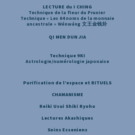
LECTURE du I CHING
Technique de la fleur du Prunier
Technique « Les 64 noms de la monnaie
ancestrale » Wénwáng 文王金钱卦
QI MEN DUN JIA
Technique 9KI
Astrologie/numérologie japonaise
Purification de l’espace et RITUELS
CHAMANISME
Reiki Usui Shiki Ryoho
Lectures Akashiques
Soins Esseniens