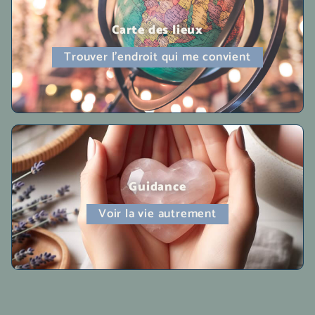
Carte des lieux
Trouver l'endroit qui me convient
Guidance
Voir la vie autrement