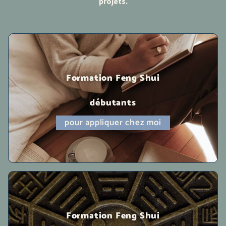
projets.
Formation Feng Shui
débutants
pour appliquer chez moi
Formation Feng Shui