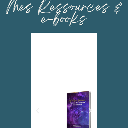
Mes Ressources &
e-books