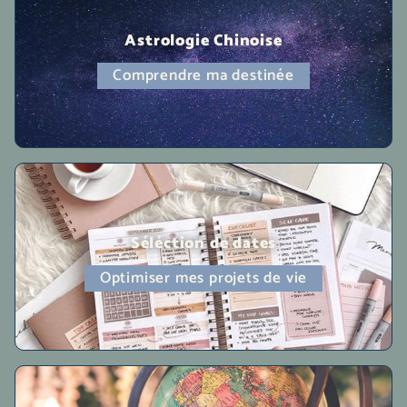
Astrologie Chinoise
Comprendre ma destinée
Séléction de dates
Optimiser mes projets de vie