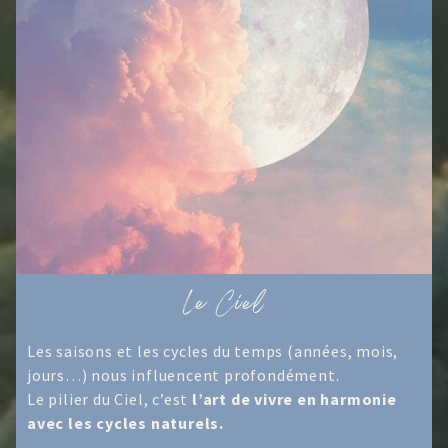
Le Ciel
Les saisons et les cycles du temps (années, mois,
jours…) nous influencent profondément.
Le pilier du Ciel, c’est
l’art de vivre en harmonie
avec les cycles naturels.