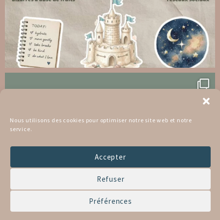
Nous utilisons des cookies pour optimiser notre site web et notre
service.
Accepter
Refuser
Préférences