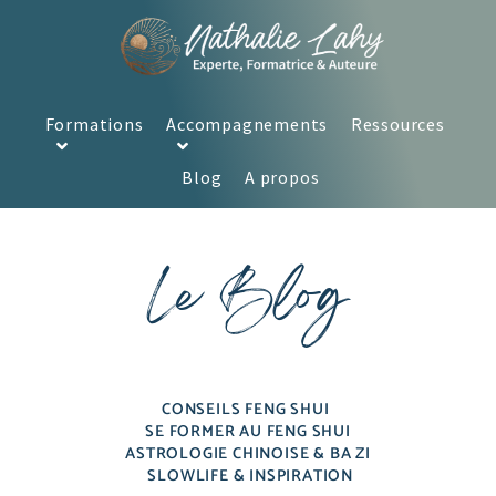
Formations
Accompagnements
Ressources
Blog
A propos
Le Blog
CONSEILS FENG SHUI
SE FORMER AU FENG SHUI
ASTROLOGIE CHINOISE & BA ZI
SLOWLIFE & INSPIRATION