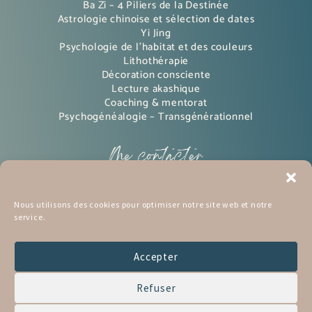
Ba Zi – 4 Piliers de la Destinée
Astrologie chinoise et sélection de dates
Yi Jing
Psychologie de l’habitat et des couleurs
Lithothérapie
Décoration consciente
Lecture akashique
Coaching & mentorat
Psychogénéalogie – Transgénérationnel
Me contacter
Instagram
Nous utilisons des cookies pour optimiser notre site web et notre
service.
pinterest
Mon BLOG
Accepter
mon Podcast
Refuser
Me contacter