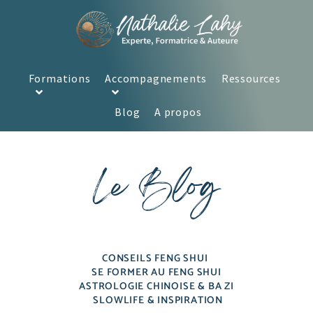
Formations
Accompagnements
Ressources
Blog
A propos
Le Blog
CONSEILS FENG SHUI
SE FORMER AU FENG SHUI
ASTROLOGIE CHINOISE & BA ZI
SLOWLIFE & INSPIRATION