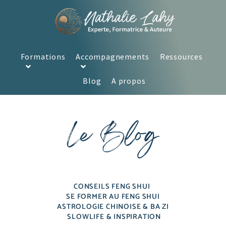
Formations
Accompagnements
Ressources
Blog
A propos
Le Blog
CONSEILS FENG SHUI
SE FORMER AU FENG SHUI
ASTROLOGIE CHINOISE & BA ZI
SLOWLIFE & INSPIRATION