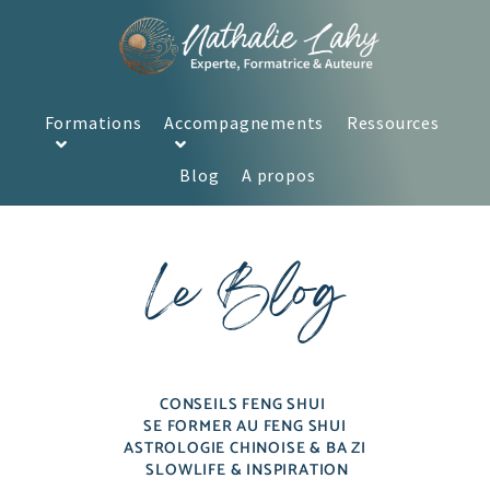
Formations
Accompagnements
Ressources
Blog
A propos
Le Blog
CONSEILS FENG SHUI
SE FORMER AU FENG SHUI
ASTROLOGIE CHINOISE & BA ZI
SLOWLIFE & INSPIRATION