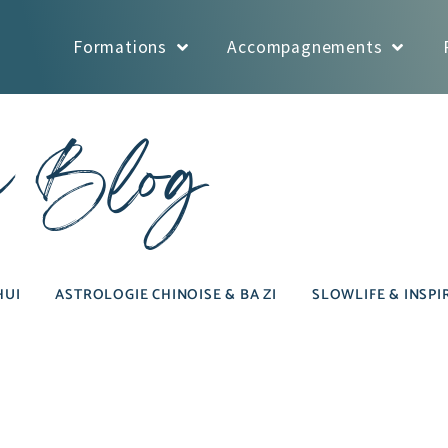
Formations
Accompagnements
e Blog
HUI
ASTROLOGIE CHINOISE & BA ZI
SLOWLIFE & INSPI