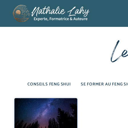
L
CONSEILS FENG SHUI
SE FORMER AU FENG S