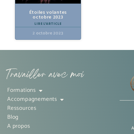
Étoiles volantes
octobre 2023
LIRE L'ARTICLE
2 octobre 2023
Travailler avec moi
Formations
Accompagnements
Ressources
Blog
A propos
A