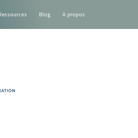
Ressources
Blog
A propos
RATION